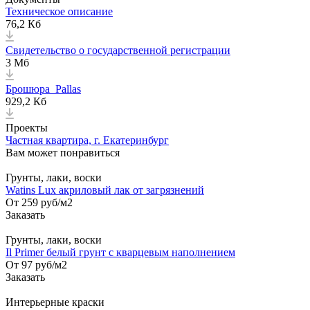
Техническое описание
76,2 Кб
Свидетельство о государственной регистрации
3 Мб
Брошюра_Pallas
929,2 Кб
Проекты
Частная квартира, г. Екатеринбург
Вам может понравиться
Грунты, лаки, воски
Watins Lux акриловый лак от загрязнений
От 259
руб
/м2
Заказать
Грунты, лаки, воски
Il Primer белый грунт с кварцевым наполнением
От 97
руб
/м2
Заказать
Интерьерные краски