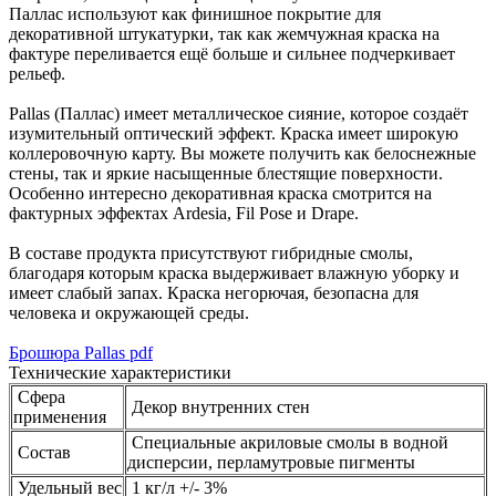
Паллас используют как финишное покрытие для
декоративной штукатурки, так как жемчужная краска на
фактуре переливается ещё больше и сильнее подчеркивает
рельеф.
Pallas (Паллас) имеет металлическое сияние, которое создаёт
изумительный оптический эффект. Краска имеет широкую
коллеровочную карту. Вы можете получить как белоснежные
стены, так и яркие насыщенные блестящие поверхности.
Особенно интересно декоративная краска смотрится на
фактурных эффектах Ardesia, Fil Pose и Drape.
В составе продукта присутствуют гибридные смолы,
благодаря которым краска выдерживает влажную уборку и
имеет слабый запах. Краска негорючая, безопасна для
человека и окружающей среды.
Брошюра Pallas pdf
Технические характеристики
Сфера
Декор внутренних стен
применения
Специальные акриловые смолы в водной
Состав
дисперсии, перламутровые пигменты
Удельный вес
1 кг/л +/- 3%