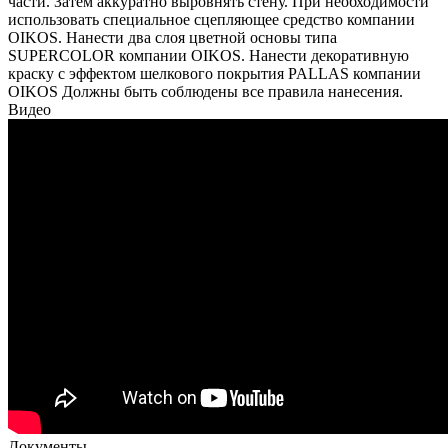
части. Затем аккуратно выровнять стену. При необходимости
использовать специальное сцепляющее средство компании
OIKOS. Нанести два слоя цветной основы типа
SUPERCOLOR компании OIKOS. Нанести декоративную
краску с эффектом шелкового покрытия PALLAS компании
OIKOS Должны быть соблюдены все правила нанесения.
Видео
Документы