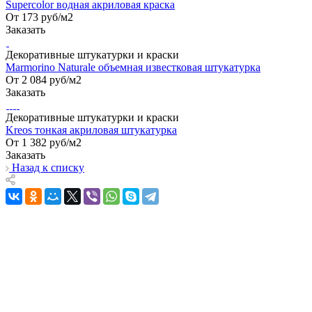
Supercolor водная акриловая краска
От 173
руб
/м2
Заказать
Декоративные штукатурки и краски
Marmorino Naturale объемная известковая штукатурка
От 2 084
руб
/м2
Заказать
Декоративные штукатурки и краски
Kreos тонкая акриловая штукатурка
От 1 382
руб
/м2
Заказать
Назад к списку