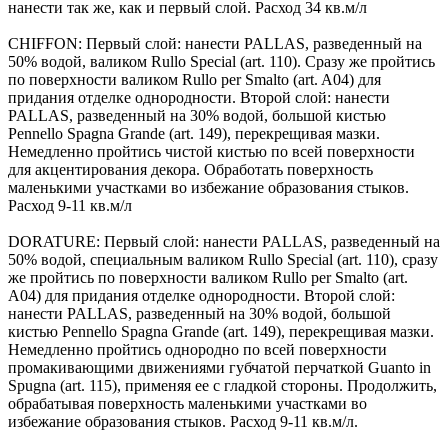
нанести так же, как и первый слой. Расход 34 кв.м/л
CHIFFON: Первый слой: нанести PALLAS, разведенный на
50% водой, валиком Rullo Special (art. 110). Сразу же пройтись
по поверхности валиком Rullo per Smalto (art. A04) для
придания отделке однородности. Второй слой: нанести
PALLAS, разведенный на 30% водой, большой кистью
Pennello Spagna Grande (art. 149), перекрещивая мазки.
Немедленно пройтись чистой кистью по всей поверхности
для акцентирования декора. Обработать поверхность
маленькими участками во избежание образования стыков.
Расход 9-11 кв.м/л
DORATURE: Первый слой: нанести PALLAS, разведенный на
50% водой, специальным валиком Rullo Special (art. 110), сразу
же пройтись по поверхности валиком Rullo per Smalto (art.
A04) для придания отделке однородности. Второй слой:
нанести PALLAS, разведенный на 30% водой, большой
кистью Pennello Spagna Grande (art. 149), перекрещивая мазки.
Немедленно пройтись однородно по всей поверхности
промакивающими движениями губчатой перчаткой Guanto in
Spugna (art. 115), применяя ее с гладкой стороны. Продолжить,
обрабатывая поверхность маленькими участками во
избежание образования стыков. Расход 9-11 кв.м/л.