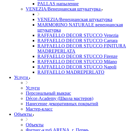
PALLAS напыление
VENEZIA/Венецианская штукатурка
VENEZIA/Венецианская штукатурка
MARMORINO NATURALE венецианская
штукатурка
RAFFAELLO DECOR STUCCO Venezia
RAFFAELLO DECOR STUCCO Carrara
RAFFAELLO DECOR STUCCO FINITURA
MADREPERLATA
RAFFAELLO DECOR STUCCO Firenze
RAFFAELLO DECOR STUCCO Milano
RAFFAELLO DECOR STUCCO Napoli
RAFFAELLO MADREPERLATO
Услуги
Услуги
Персональный выкрас
Décor-Academy (Школа мастеров)
Нанесение декоративных покрытий
Мастер-класс
Объекты
Объекты
Фитнес-клуб ARENA, г. Пермь