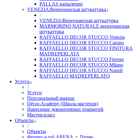
PALLAS напыление
VENEZIA/Венецианская штукатурка
VENEZIA/Венецианская штукатурка
MARMORINO NATURALE венецианская
штукатурка
RAFFAELLO DECOR STUCCO Venezia
RAFFAELLO DECOR STUCCO Carrara
RAFFAELLO DECOR STUCCO FINITURA
MADREPERLATA
RAFFAELLO DECOR STUCCO Firenze
RAFFAELLO DECOR STUCCO Milano
RAFFAELLO DECOR STUCCO Napoli
RAFFAELLO MADREPERLATO
Услуги
Услуги
Персональный выкрас
Décor-Academy (Школа мастеров)
Нанесение декоративных покрытий
Мастер-класс
Объекты
Объекты
Фитнес-клуб ARENA, г. Пермь