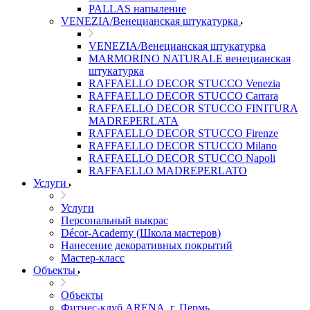
PALLAS напыление
VENEZIA/Венецианская штукатурка
VENEZIA/Венецианская штукатурка
MARMORINO NATURALE венецианская
штукатурка
RAFFAELLO DECOR STUCCO Venezia
RAFFAELLO DECOR STUCCO Carrara
RAFFAELLO DECOR STUCCO FINITURA
MADREPERLATA
RAFFAELLO DECOR STUCCO Firenze
RAFFAELLO DECOR STUCCO Milano
RAFFAELLO DECOR STUCCO Napoli
RAFFAELLO MADREPERLATO
Услуги
Услуги
Персональный выкрас
Décor-Academy (Школа мастеров)
Нанесение декоративных покрытий
Мастер-класс
Объекты
Объекты
Фитнес-клуб ARENA, г. Пермь