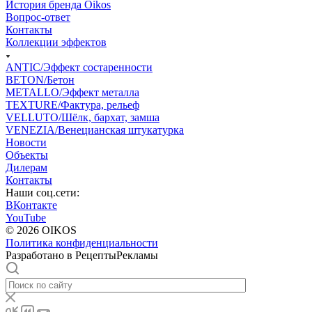
История бренда Oikos
Вопрос-ответ
Контакты
Коллекции эффектов
ANTIC/Эффект состаренности
BETON/Бетон
METALLO/Эффект металла
TEXTURE/Фактура, рельеф
VELLUTO/Шёлк, бархат, замша
VENEZIA/Венецианская штукатурка
Новости
Объекты
Дилерам
Контакты
Наши соц.сети:
ВКонтакте
YouTube
© 2026 OIKOS
Политика конфиденциальности
Разработано в РецептыРекламы