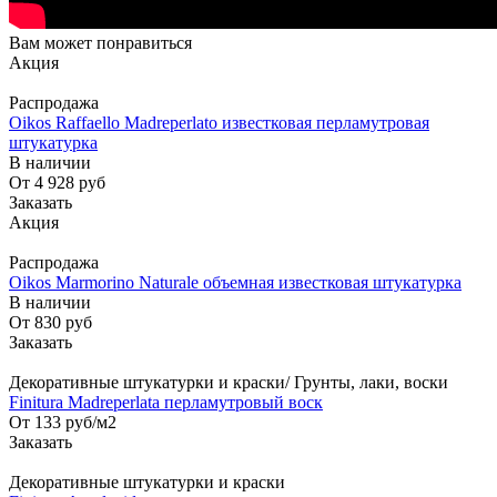
Вам может понравиться
Акция
Распродажа
Oikos Raffaello Madreperlato известковая перламутровая
штукатурка
В наличии
От 4 928
руб
Заказать
Акция
Распродажа
Oikos Marmorino Naturale объемная известковая штукатурка
В наличии
От 830
руб
Заказать
Декоративные штукатурки и краски/ Грунты, лаки, воски
Finitura Madreperlata перламутровый воск
От 133
руб
/м2
Заказать
Декоративные штукатурки и краски