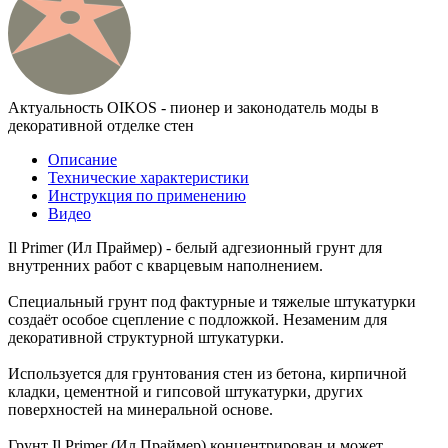
Актуальность
OIKOS - пионер и законодатель моды в
декоративной отделке стен
Описание
Технические характеристики
Инструкция по применению
Видео
Il Primer (Ил Праймер) - белый адгезионный грунт для
внутренних работ с кварцевым наполнением.
Специальный грунт под фактурные и тяжелые штукатурки
создаёт особое сцепление с подложкой. Незаменим для
декоративной структурной штукатурки.
Используется для грунтования стен из бетона, кирпичной
кладки, цементной и гипсовой штукатурки, других
поверхностей на минеральной основе.
Грунт Il Primer (Ил Праймер) концентрирован и может