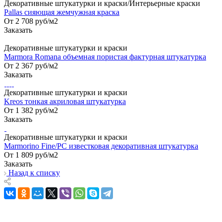
Декоративные штукатурки и краски/Интерьерные краски
Pallas сияющая жемчужная краска
От 2 708
руб
/м2
Заказать
Декоративные штукатурки и краски
Marmora Romana объемная пористая фактурная штукатурка
От 2 367
руб
/м2
Заказать
Декоративные штукатурки и краски
Kreos тонкая акриловая штукатурка
От 1 382
руб
/м2
Заказать
Декоративные штукатурки и краски
Marmorino Fine/PC известковая декоративная штукатурка
От 1 809
руб
/м2
Заказать
Назад к списку