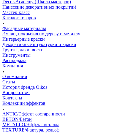
Décor-Academy (Школа мастеров)
Нанесение декоративных покрытий
Мастер-класс
Каталог товаров
Фасадные материалы
Эмали, покрытия по дереву и металлу
Интерьерные краски
Декоративные штукатурки и краски
Грунты, лаки, воски
Инструменты
Распродажа
Компания
О компании
Статьи
История бренда Oikos
Вопрос-ответ
Контакты
Коллекции эффектов
ANTIC/Эффект состаренности
BETON/Бетон
METALLO/Эффект металла
TEXTURE/Фактура, рельеф