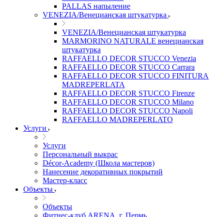
PALLAS напыление
VENEZIA/Венецианская штукатурка
VENEZIA/Венецианская штукатурка
MARMORINO NATURALE венецианская
штукатурка
RAFFAELLO DECOR STUCCO Venezia
RAFFAELLO DECOR STUCCO Carrara
RAFFAELLO DECOR STUCCO FINITURA
MADREPERLATA
RAFFAELLO DECOR STUCCO Firenze
RAFFAELLO DECOR STUCCO Milano
RAFFAELLO DECOR STUCCO Napoli
RAFFAELLO MADREPERLATO
Услуги
Услуги
Персональный выкрас
Décor-Academy (Школа мастеров)
Нанесение декоративных покрытий
Мастер-класс
Объекты
Объекты
Фитнес-клуб ARENA, г. Пермь