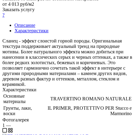
от 4 013 руб/м2
Заказать услугу
?
Описание
Характеристики
Сланец - эффект слоистой горной породы. Оригинальная
текстура поддерживает актуальный тренд на природные
мотивы. Более натурального эффекта можно добиться при
нанесении в классических серых и черных оттенках, а также в
более редких золотистых, бежевых и коричневых. Это
позволяет гармонично сочетать такой эффект в интерьере с
другими природными материалами – камнем других видов,
деревом разных фактур и оттенков, металлом, стеклом и
керамикой.
Характеристики
Основные
TRAVERTINO ROMANO NATURALE
материалы
Грунты, лаки,
IL PRIMER, PROTETTIVO PER Stucco e
воски
Marmorino
Фотогалерея
1
—