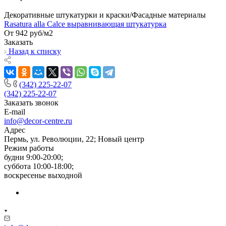
Декоративные штукатурки и краски/Фасадные материалы
Rasatura alla Calce выравнивающая штукатурка
От 942
руб
/м2
Заказать
Назад к списку
(342) 225-22-07
(342) 225-22-07
Заказать звонок
E-mail
info@decor-centre.ru
Адрес
Пермь, ул. Революции, 22; Новый центр
Режим работы
будни 9:00-20:00;
суббота 10:00-18:00;
воскресенье выходной