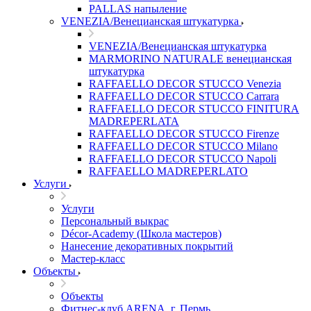
PALLAS напыление
VENEZIA/Венецианская штукатурка
VENEZIA/Венецианская штукатурка
MARMORINO NATURALE венецианская
штукатурка
RAFFAELLO DECOR STUCCO Venezia
RAFFAELLO DECOR STUCCO Carrara
RAFFAELLO DECOR STUCCO FINITURA
MADREPERLATA
RAFFAELLO DECOR STUCCO Firenze
RAFFAELLO DECOR STUCCO Milano
RAFFAELLO DECOR STUCCO Napoli
RAFFAELLO MADREPERLATO
Услуги
Услуги
Персональный выкрас
Décor-Academy (Школа мастеров)
Нанесение декоративных покрытий
Мастер-класс
Объекты
Объекты
Фитнес-клуб ARENA, г. Пермь