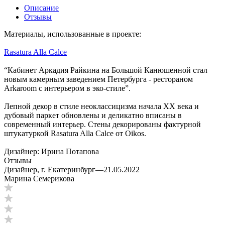
Описание
Отзывы
Материалы, использованные в проекте:
Rasatura Alla Calce
“Кабинет Аркадия Райкина на Большой Канюшенной стал
новым камерным заведением Петербурга - рестораном
Arkaroom с интерьером в эко-стиле”.
Лепной декор в стиле неоклассицизма начала ХХ века и
дубовый паркет обновлены и деликатно вписаны в
современный интерьер. Стены декорированы фактурной
штукатуркой Rasatura Alla Calce от Oikos.
Дизайнер: Ирина Потапова
Отзывы
Дизайнер, г. Екатеринбург
—
21.05.2022
Марина Семерикова