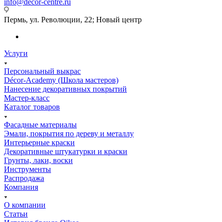
info@decor-centre.ru
Пермь, ул. Революции, 22; Новый центр
Услуги
Персональный выкрас
Décor-Academy (Школа мастеров)
Нанесение декоративных покрытий
Мастер-класс
Каталог товаров
Фасадные материалы
Эмали, покрытия по дереву и металлу
Интерьерные краски
Декоративные штукатурки и краски
Грунты, лаки, воски
Инструменты
Распродажа
Компания
О компании
Статьи