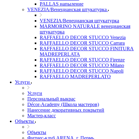
PALLAS напыление
VENEZIA/Венецианская штукатурка
VENEZIA/Венецианская штукатурка
MARMORINO NATURALE венецианская
штукатурка
RAFFAELLO DECOR STUCCO Venezia
RAFFAELLO DECOR STUCCO Carrara
RAFFAELLO DECOR STUCCO FINITURA
MADREPERLATA
RAFFAELLO DECOR STUCCO Firenze
RAFFAELLO DECOR STUCCO Milano
RAFFAELLO DECOR STUCCO Napoli
RAFFAELLO MADREPERLATO
Услуги
Услуги
Персональный выкрас
Décor-Academy (Школа мастеров)
Нанесение декоративных покрытий
Мастер-класс
Объекты
Объекты
Фитнес-клуб ARENA, г. Пермь