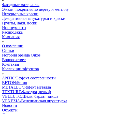
Фасадные материалы
Эмали, покрытия по дереву и металлу
Интерьерные краски
Декоративные штукатурки и краски
Грунты, лаки, воски
Инструменты
Распродажа
Компания
О компании
Статьи
История бренда Oikos
Вопрос-ответ
Контакты
Коллекции эффектов
ANTIC/Эффект состаренности
BETON/Бетон
METALLO/Эффект металла
TEXTURE/Фактура, рельеф
VELLUTO/Шёлк, бархат, замша
VENEZIA/Венецианская штукатурка
Новости
Объекты