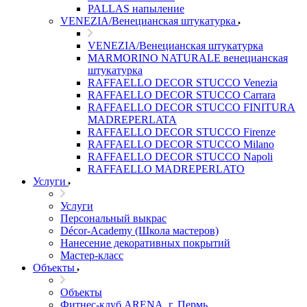
PALLAS напыление
VENEZIA/Венецианская штукатурка
VENEZIA/Венецианская штукатурка
MARMORINO NATURALE венецианская
штукатурка
RAFFAELLO DECOR STUCCO Venezia
RAFFAELLO DECOR STUCCO Carrara
RAFFAELLO DECOR STUCCO FINITURA
MADREPERLATA
RAFFAELLO DECOR STUCCO Firenze
RAFFAELLO DECOR STUCCO Milano
RAFFAELLO DECOR STUCCO Napoli
RAFFAELLO MADREPERLATO
Услуги
Услуги
Персональный выкрас
Décor-Academy (Школа мастеров)
Нанесение декоративных покрытий
Мастер-класс
Объекты
Объекты
Фитнес-клуб ARENA, г. Пермь