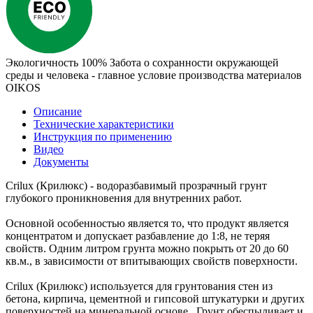
Экологичность 100%
Забота о сохранности окружающей
среды и человека - главное условие производства материалов
OIKOS
Описание
Технические характеристики
Инструкция по применению
Видео
Документы
Crilux (Крилюкс) - водоразбавимый прозрачный грунт
глубокого проникновения для внутренних работ.
Основной особенностью является то, что продукт является
концентратом и допускает разбавление до 1:8, не теряя
свойств. Одним литром грунта можно покрыть от 20 до 60
кв.м., в зависимости от впитывающих свойств поверхности.
Crilux (Крилюкс) используется для грунтования стен из
бетона, кирпича, цементной и гипсовой штукатурки и других
поверхностей на минеральной основе. Грунт обеспыливает и