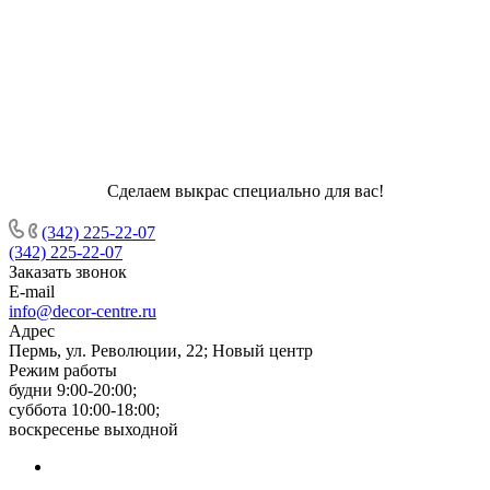
Сделаем выкрас специально для вас!
(342) 225-22-07
(342) 225-22-07
Заказать звонок
E-mail
info@decor-centre.ru
Адрес
Пермь, ул. Революции, 22; Новый центр
Режим работы
будни 9:00-20:00;
суббота 10:00-18:00;
воскресенье выходной