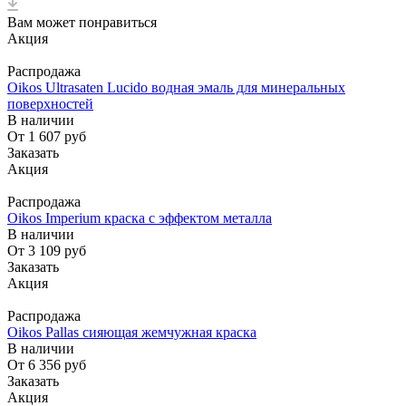
Вам может понравиться
Акция
Распродажа
Oikos Ultrasaten Lucido водная эмаль для минеральных
поверхностей
В наличии
От 1 607
руб
Заказать
Акция
Распродажа
Oikos Imperium краска с эффектом металла
В наличии
От 3 109
руб
Заказать
Акция
Распродажа
Oikos Pallas сияющая жемчужная краска
В наличии
От 6 356
руб
Заказать
Акция