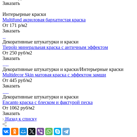
Заказать
Интерьерные краски
Multifund акриловая бархатистая краска
От 171
р
/м2
Заказать
Декоративные штукатурки и краски
Tiepolo минеральная краска с античным эффектом
От 250
руб
/м2
Заказать
Декоративные штукатурки и краски/Интерьерные краски
Multidecor Skin матовая краска с эффектом замши
От 445
руб
/м2
Заказать
Декоративные штукатурки и краски
Encanto краска с блеском и фактурой песка
От 1062
руб
/м2
Заказать
Назад к списку