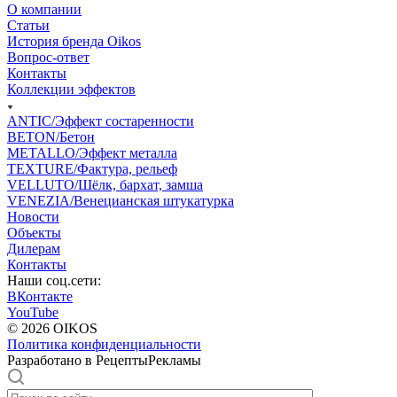
О компании
Статьи
История бренда Oikos
Вопрос-ответ
Контакты
Коллекции эффектов
ANTIC/Эффект состаренности
BETON/Бетон
METALLO/Эффект металла
TEXTURE/Фактура, рельеф
VELLUTO/Шёлк, бархат, замша
VENEZIA/Венецианская штукатурка
Новости
Объекты
Дилерам
Контакты
Наши соц.сети:
ВКонтакте
YouTube
© 2026 OIKOS
Политика конфиденциальности
Разработано в РецептыРекламы