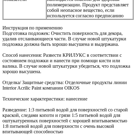
полимеризации. Продукт представляет
собой неопасное вещество, если
используется согласно предписанию
Инструкция по применению
Подготовка подложек: Очистить поверхность для декора,
удалив отслаивающиеся части. В случае новой штукатурки
подложка должна быть хорошо высушена и выдержана.
Способ нанесения: Развести КРИЛУКС в соответствии с
состоянием подложки и нанести при помощи кисти или
валика. В случае новой штукатурки убедиться, что подложка
хорошо высушена.
Отделка/ Защитные средства: Отделочные продукты линии
Interior Acrilic Paint компании OIKOS
Технические характеристики: нанесение
Разведение: 1:3 питьевой водой для поверхностей со старой
краской, следами копоти и грязи 1:5 питьевой водой для
оштукатуренных поверхностей с хорошей впитываемостью
1:8 питьевой водой для поверхности с очень высокой
впитывающей способностью