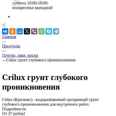
суббота 10:00-18:00;
воскресенье выходной
Главная
—
Продукты
—
Грунты, лаки, воски
—
Crilux грунт глубокого проникновения
Crilux грунт глубокого
проникновения
Crilux (Крилюкс) - водоразбавимый прозрачный грунт
глубокого проникновения для внутренних работ.
Подробности
От 37
руб
/м2